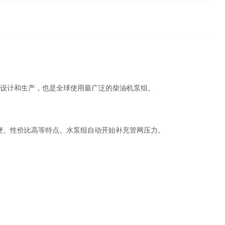
858）设计和生产，也是全球使用最广泛的柴油机泵组。
便、性价比高等特点。水泵组自动开始补充管网压力。