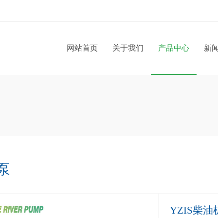
网站首页
关于我们
产品中心
新
泵
YZIS柴油