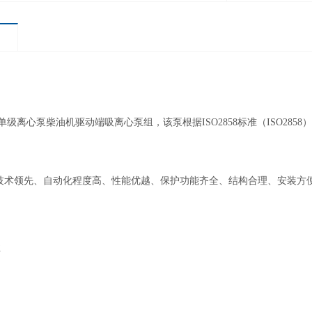
机单级离心泵柴油机驱动端吸离心泵组，该泵根据ISO2858标准（ISO2
技术领先、自动化程度高、性能优越、保护功能齐全、结构合理、安装方
性