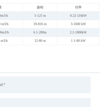
量
扬程
功率
0m3/h
5-125 m
0.22-110kW
0 m
3
/h
19-816 m
3-1600 kW
00m
3
/h
6.1-200m
2.2-1800kW
0 m
3
/h
12-80 m
1.1-90 kW