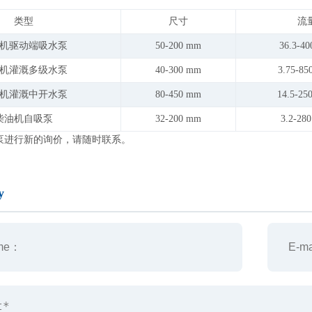
类型
尺寸
流
机驱动端吸水泵
50-200 mm
36.3-40
机
灌溉多级水泵
40-300 mm
3.75-85
机
灌溉中开水泵
80-450 mm
14.5-25
柴油机自吸泵
32-200 mm
3.2-28
泵进行新的询价，请随时联系。
y