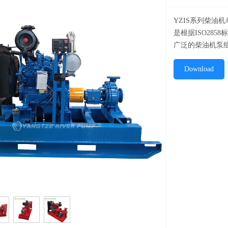
YZIS系列柴油
是根据ISO285
广泛的柴油机泵
Download