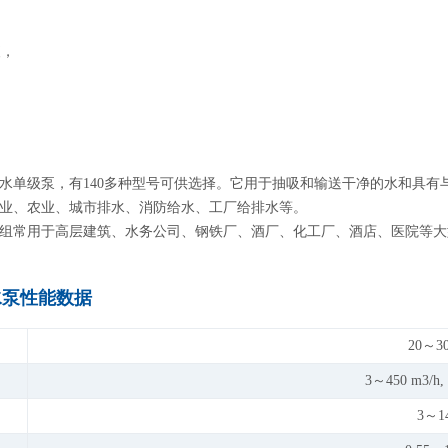
便，
。
水单级泵，有140多种型号可供选择。它用于抽吸和输送干净的水和具有与
工业、农业、城市排水、消防给水、工厂给排水等。
泵组常用于高层建筑、水务公司、钢铁厂、酒厂、化工厂、酒店、医院等
水泵性能数据
20～3
3～450 m3/h,
3～1