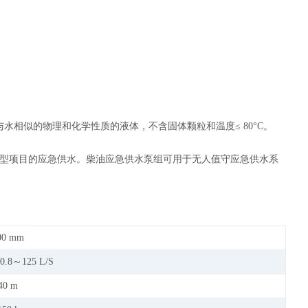
水相似的物理和化学性质的液体，不含固体颗粒和温度≤ 80°C。
大型项目的应急供水。柴油应急供水泵组可用于无人值守应急供水系
00 mm
 0.8～125 L/S
40 m