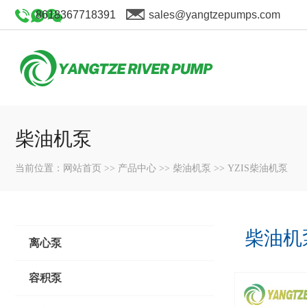
8618367718391
sales@yangtzepumps.com
柴油机泵
当前位置：
网站首页
>>
产品中心
>>
柴油机泵
>>
YZIS柴油机泵
柴油机
离心泵
容积泵