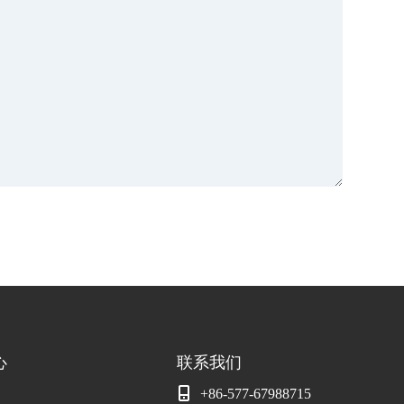
心
联系我们
+86-577-67988715